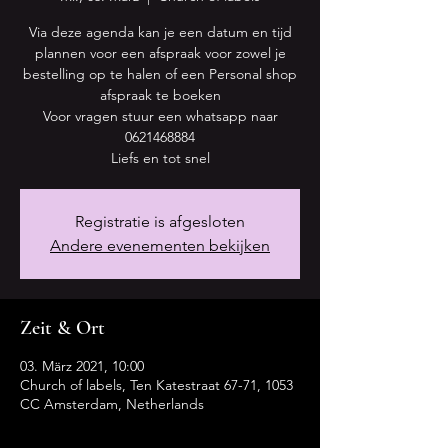
Via deze agenda kan je een datum en tijd
plannen voor een afspraak voor zowel je
bestelling op te halen of een Personal shop
afspraak te boeken
Voor vragen stuur een whatsapp naar
0621468884
Registratie is afgesloten
Andere evenementen bekijken
Zeit & Ort
03. März 2021, 10:00
Church of labels, Ten Katestraat 67-71, 1053
CC Amsterdam, Netherlands