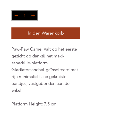
Anzahl
*
In den Warenkorb
Paw-Paw Camel Valt op het eerste
gezicht op dankzij het maxi-
espadrille-platform.
Gladiatorsandaal-geïnspireerd met
zijn minimalistische gekruiste
bandjes, vastgebonden aan de
enkel.
Platform Height: 7,5 cm
Product Info