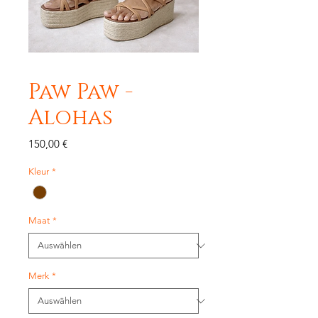
Paw Paw -
Alohas
Preis
150,00 €
Kleur
*
Maat
*
Merk
*