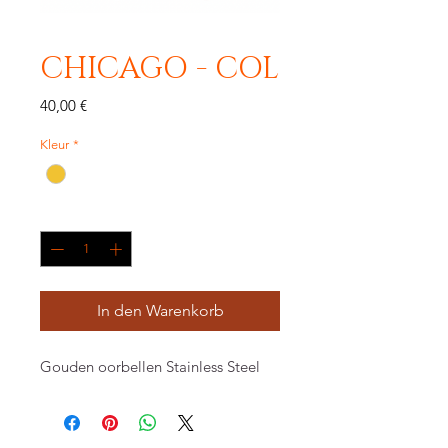
CHICAGO - COL
Preis
40,00 €
Kleur
*
Anzahl
*
In den Warenkorb
Gouden oorbellen Stainless Steel