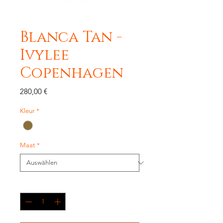
Blanca Tan -
Ivylee
Copenhagen
Preis
280,00 €
Kleur
*
Maat
*
Anzahl
*