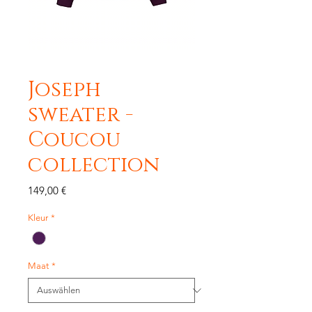
Joseph
sweater -
Coucou
collection
Preis
149,00 €
Kleur
*
Maat
*