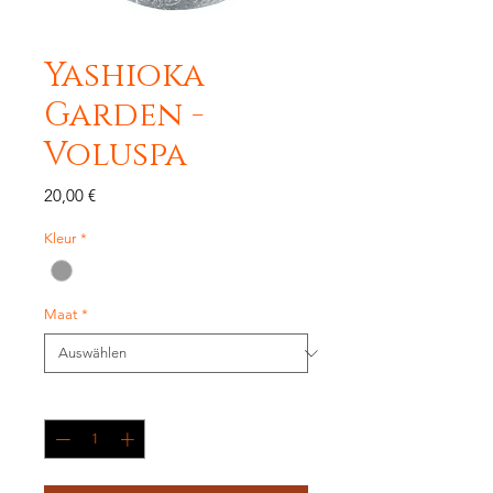
Yashioka
Garden -
Voluspa
Preis
20,00 €
Kleur
*
Maat
*
Anzahl
*