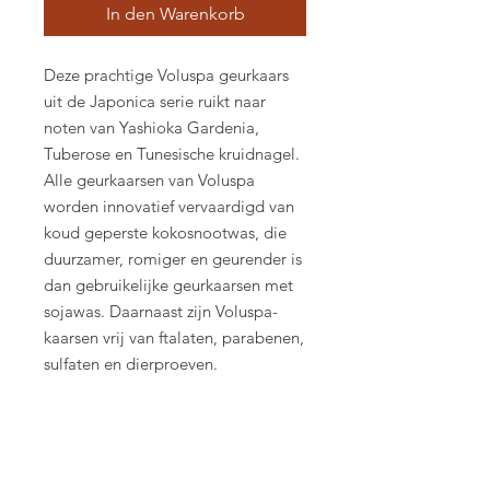
In den Warenkorb
Deze prachtige Voluspa geurkaars
uit de Japonica serie ruikt naar
noten van Yashioka Gardenia,
Tuberose en Tunesische kruidnagel.
Alle geurkaarsen van Voluspa
worden innovatief vervaardigd van
koud geperste kokosnootwas, die
duurzamer, romiger en geurender is
dan gebruikelijke geurkaarsen met
sojawas. Daarnaast zijn Voluspa-
kaarsen vrij van ftalaten, parabenen,
sulfaten en dierproeven.
Product Info
Yashioka Gardenia: Notes of Yashioka